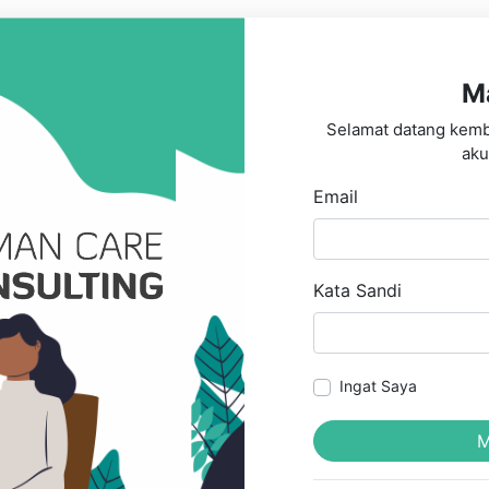
M
Selamat datang kemb
aku
Email
Kata Sandi
Ingat Saya
M