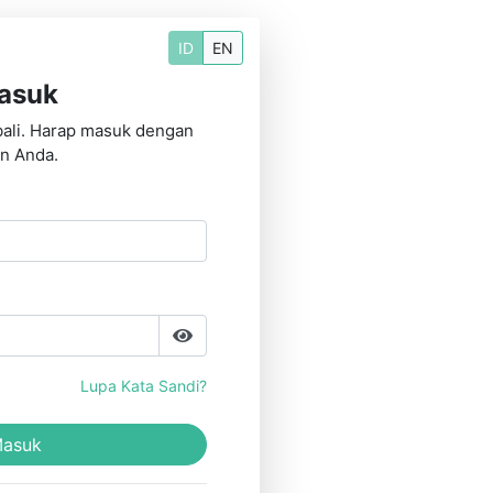
ID
EN
asuk
ali. Harap masuk dengan
n Anda.
Lupa Kata Sandi?
asuk